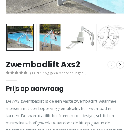
Zwembadlift Axs2
( Er zijn nog geen beoordelingen. )
0
out of 5
Prijs op aanvraag
De AXS zwembadlift is de een vaste zwembadlift waarmee
mensen met een beperking gemakkelijk het zwembad in
kunnen. De zwembadlift heeft een mooi design, subtiel en
minimalistisch afgewerkt waardoor de lift op gaat in de
zwembad omgeving. De zwembadlift wordt op een vast punt