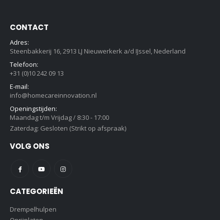
CONTACT
Adres:
Steenbakkerij 16, 2913 LJ Nieuwerkerk a/d IJssel, Nederland
Telefoon:
+31 (0)10 242 09 13
E-mail:
info@homecareinnovation.nl
Openingstijden:
Maandag t/m Vrijdag / 8:30 - 17:00
Zaterdag: Gesloten (Strikt op afspraak)
VOLG ONS
CATEGORIEËN
Drempelhulpen