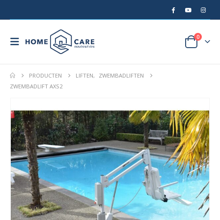
0
PRODUCTEN
LIFTEN
,
ZWEMBADLIFTEN
ZWEMBADLIFT AXS2