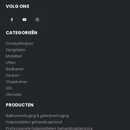
VOLG ONS
CATEGORIEËN
Drempelhulpen
Oprijplaten
Mobiliteit
Liften
Badkamer
Keuken
Slaapkamer
ADL
Obesitas
PRODUCTEN
Balkonverhoging & galerijverhoging
Hulpmiddelen gehandicapt kind
Professionele hulpmiddelen Gehandicaptenzorg