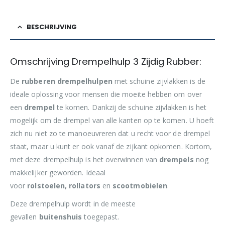
BESCHRIJVING
Omschrijving Drempelhulp 3 Zijdig Rubber:
De
rubberen drempelhulpen
met schuine zijvlakken is de
ideale oplossing voor mensen die moeite hebben om over
een
drempel
te komen. Dankzij de schuine zijvlakken is het
mogelijk om de drempel van alle kanten op te komen. U hoeft
zich nu niet zo te manoeuvreren dat u recht voor de drempel
staat, maar u kunt er ook vanaf de zijkant opkomen. Kortom,
met deze drempelhulp is het overwinnen van
drempels
nog
makkelijker geworden. Ideaal
voor
rolstoelen, rollators
en
scootmobielen
.
Deze drempelhulp wordt in de meeste
gevallen
buitenshuis
toegepast.