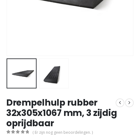
Drempelhulp rubber
32x305x1067 mm, 3 zijdig
oprijdbaar
( Er zijn nog geen beoordelingen. )
0
out of 5