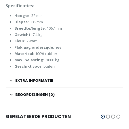
Specificaties:
Hoogte:
32 mm
Diepte:
305 mm
Breedte/lengte:
1067 mm
Gewicht:
7.4 kg
Kleur:
Zwart
Plaklaag onderzijde
: nee
Materiaal:
100% rubber
Max. belasting:
1000 kg
Geschikt voor:
buiten
EXTRA INFORMATIE
BEOORDELINGEN (0)
GERELATEERDE PRODUCTEN