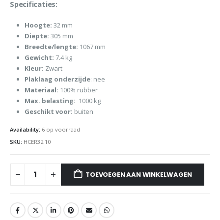
Specificaties:
Hoogte:
32 mm
Diepte:
305 mm
Breedte/lengte:
1067 mm
Gewicht:
7.4 kg
Kleur:
Zwart
Plaklaag onderzijde
: nee
Materiaal:
100% rubber
Max. belasting:
1000 kg
Geschikt voor:
buiten
Availability:
6 op voorraad
SKU:
HCER32.10
TOEVOEGEN AAN WINKELWAGEN