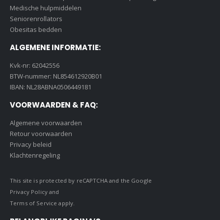
Medische hulpmiddelen
Seniorenrollators
Obesitas bedden
ALGEMENE INFORMATIE:
Kvk-nr: 62042556
BTW-nummer: NL854612920B01
IBAN: NL28ABNA0506449181
VOORWAARDEN & FAQ:
Algemene voorwaarden
Retour voorwaarden
Privacy beleid
Klachtenregeling
This site is protected by reCAPTCHA and the Google
Privacy Policy
and
Terms of Service
apply.