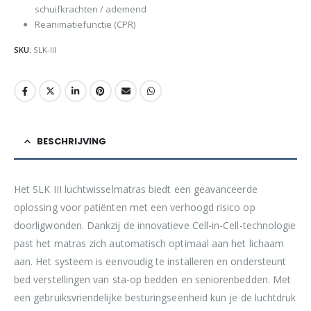
schuifkrachten / ademend
Reanimatiefunctie (CPR)
SKU:
SLK-III
BESCHRIJVING
Het SLK III luchtwisselmatras biedt een geavanceerde
oplossing voor patiënten met een verhoogd risico op
doorligwonden. Dankzij de innovatieve Cell-in-Cell-technologie
past het matras zich automatisch optimaal aan het lichaam
aan. Het systeem is eenvoudig te installeren en ondersteunt
bed verstellingen van sta-op bedden en seniorenbedden. Met
een gebruiksvriendelijke besturingseenheid kun je de luchtdruk