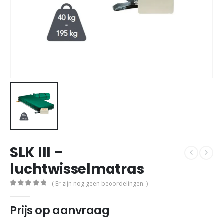
SLK III –
luchtwisselmatras
( Er zijn nog geen beoordelingen. )
0
out of 5
Prijs op aanvraag