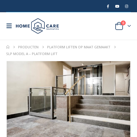
0
PRODUCTEN
PLATFORM LIFTEN OP MAAT GEMAAKT
SLP MODEL A – PLATFORM LIFT