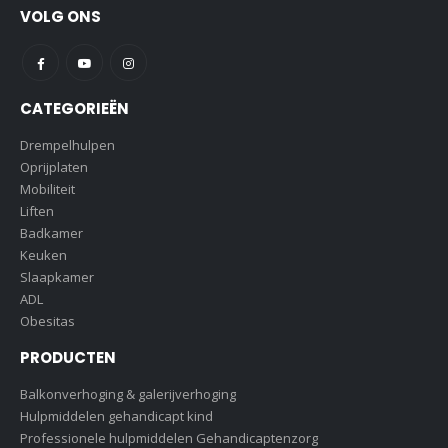
VOLG ONS
CATEGORIEËN
Drempelhulpen
Oprijplaten
Mobiliteit
Liften
Badkamer
Keuken
Slaapkamer
ADL
Obesitas
PRODUCTEN
Balkonverhoging & galerijverhoging
Hulpmiddelen gehandicapt kind
Professionele hulpmiddelen Gehandicaptenzorg