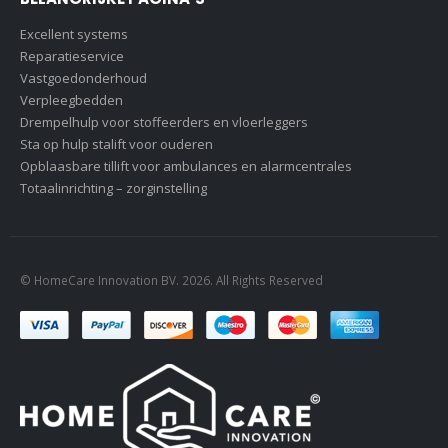
Excellent systems
Reparatieservice
Vastgoedonderhoud
Verpleegbedden
Drempelhulp voor stoffeerders en vloerleggers
Sta op hulp stalift voor ouderen
Opblaasbare tillift voor ambulances en alarmcentrales
Totaalinrichting – zorginstelling
© HomeCare Innovation BV. 2026. All Rights Reserved