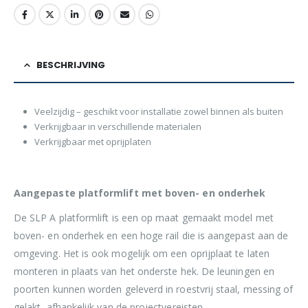
BESCHRIJVING
Veelzijdig – geschikt voor installatie zowel binnen als buiten
Verkrijgbaar in verschillende materialen
Verkrijgbaar met oprijplaten
Aangepaste platformlift met boven- en onderhek
De SLP A platformlift is een op maat gemaakt model met
boven- en onderhek en een hoge rail die is aangepast aan de
omgeving. Het is ook mogelijk om een oprijplaat te laten
monteren in plaats van het onderste hek. De leuningen en
poorten kunnen worden geleverd in roestvrij staal, messing of
gelakt, afhankelijk van de projectvereisten.