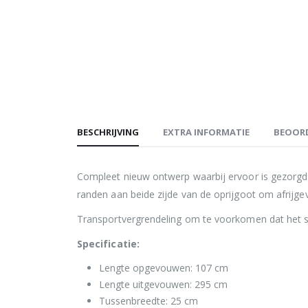
BESCHRIJVING
EXTRA INFORMATIE
BEOORD
Compleet nieuw ontwerp waarbij ervoor is gezorgd 
randen aan beide zijde van de oprijgoot om afrij
Transportvergrendeling om te voorkomen dat het s
Specificatie:
Lengte opgevouwen: 107 cm
Lengte uitgevouwen: 295 cm
Tussenbreedte: 25 cm