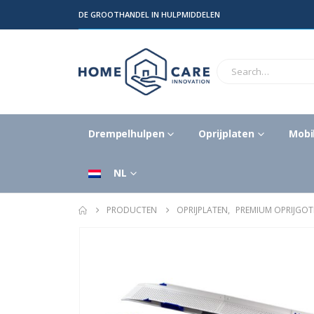
DE GROOTHANDEL IN HULPMIDDELEN
Drempelhulpen
Oprijplaten
Mobil
NL
PRODUCTEN
OPRIJPLATEN
,
PREMIUM OPRIJGOT