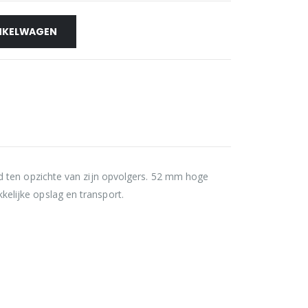
NKELWAGEN
d ten opzichte van zijn opvolgers. 52 mm hoge
elijke opslag en transport.