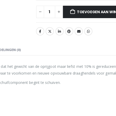
TOEVOEGEN AAN WI
ELINGEN (0)
dat het gewicht van de oprijgoot maar liefst met 10% is gereduceer
gevaar te voorkomen en nieuwe opvouwbare draaghendels voor gemakk
chuifcomponent begint te schuiven.