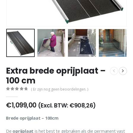
Extra brede oprijplaat –
100 cm
( Er zijn nog geen beoordelingen. )
0
out of 5
€
1,099,00
(Excl. BTW:
€
908,26
)
Brede oprijplaat – 100cm
De
oprijplaat
is het best te gebruiken als die permanent vast