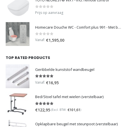
0
out of 5
Prijs op aanvraag
Homecare Douche WC - Comfort plus 991 - Met brilverwarming
0
out of 5
Vanaf:
€
1,595,00
TOP RATED PRODUCTS
Geribbelde kunststof wandbeugel
5.00
out of 5
Vanaf:
€
16,95
Bed/Stoel tafel met wielen (verstelbaar)
5.00
out of 5
€
122,95
€
101,61
(Excl. BTW:
)
Opklapbare beugel met steunpoot (verstelbaar)