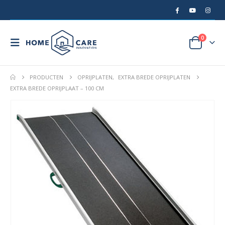
0
PRODUCTEN
OPRIJPLATEN
,
EXTRA BREDE OPRIJPLATEN
EXTRA BREDE OPRIJPLAAT – 100 CM