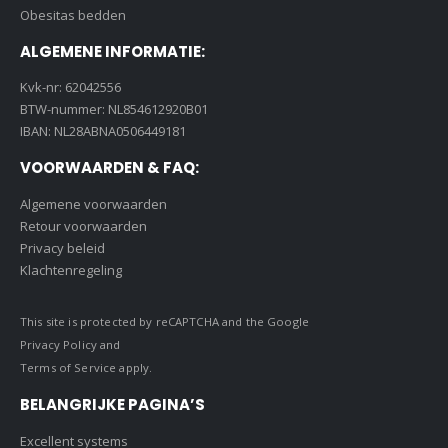
Obesitas bedden
ALGEMENE INFORMATIE:
Kvk-nr: 62042556
BTW-nummer: NL854612920B01
IBAN: NL28ABNA0506449181
VOORWAARDEN & FAQ:
Algemene voorwaarden
Retour voorwaarden
Privacy beleid
Klachtenregeling
This site is protected by reCAPTCHA and the Google
Privacy Policy
and
Terms of Service
apply.
BELANGRIJKE PAGINA’S
Excellent systems