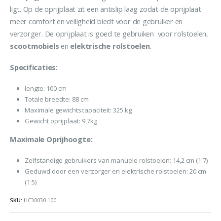
ligt. Op de oprijplaat zit een antislip laag zodat de oprijplaat
meer comfort en veiligheid biedt voor de gebruiker en
verzorger. De oprijplaat is goed te gebruiken voor rolstoelen,
scootmobiels
en
elektrische
rolstoelen
.
Specificaties:
lengte: 100 cm
Totale breedte: 88 cm
Maximale gewichtscapaciteit: 325 kg
Gewicht oprijplaat: 9,7kg
Maximale Oprijhoogte:
Zelfstandige gebruikers van manuele rolstoelen: 14,2 cm (1:7)
Geduwd door een verzorger en elektrische rolstoelen: 20 cm
(1:5)
SKU:
HC30030.100