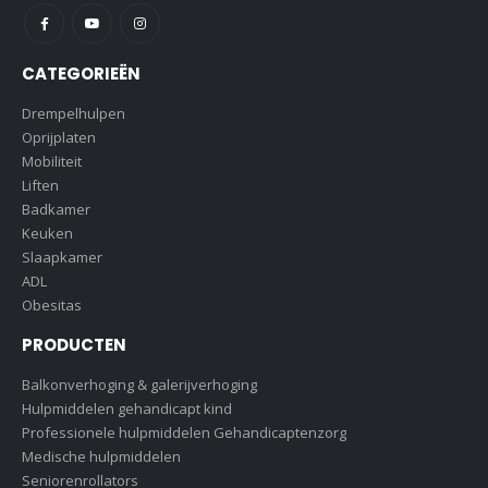
CATEGORIEËN
Drempelhulpen
Oprijplaten
Mobiliteit
Liften
Badkamer
Keuken
Slaapkamer
ADL
Obesitas
PRODUCTEN
Balkonverhoging & galerijverhoging
Hulpmiddelen gehandicapt kind
Professionele hulpmiddelen Gehandicaptenzorg
Medische hulpmiddelen
Seniorenrollators