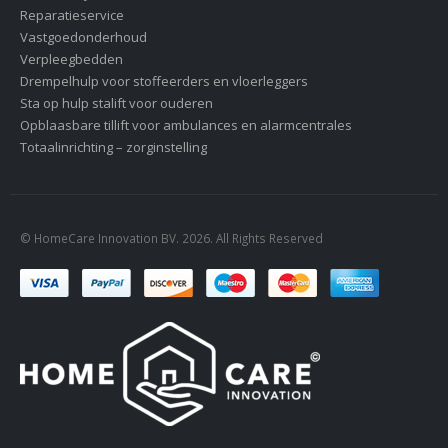
Reparatieservice
Vastgoedonderhoud
Verpleegbedden
Drempelhulp voor stoffeerders en vloerleggers
Sta op hulp stalift voor ouderen
Opblaasbare tillift voor ambulances en alarmcentrales
Totaalinrichting – zorginstelling
© HomeCare Innovation BV. 2026. All Rights Reserved