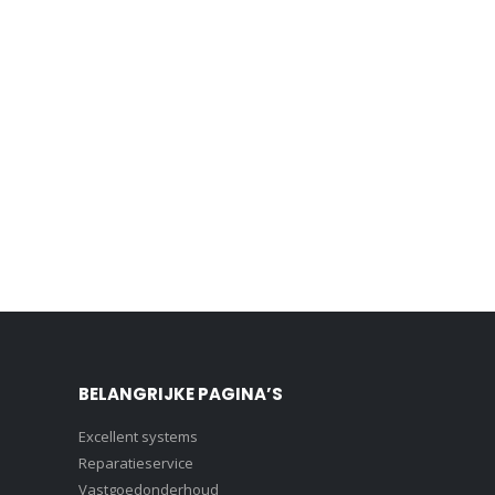
BELANGRIJKE PAGINA’S
Excellent systems
Reparatieservice
Vastgoedonderhoud