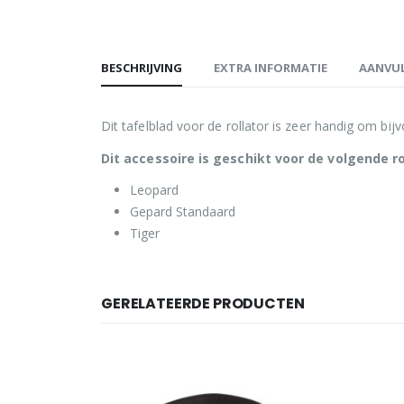
BESCHRIJVING
EXTRA INFORMATIE
AANVUL
Dit tafelblad voor de rollator is zeer handig om bij
Dit accessoire is geschikt voor de volgende ro
Leopard
Gepard Standaard
Tiger
GERELATEERDE PRODUCTEN