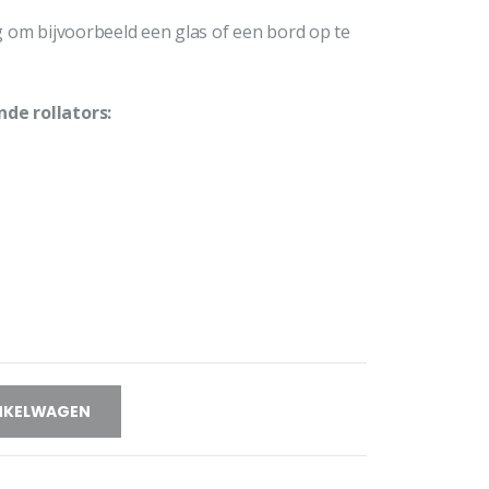
ig om bijvoorbeeld een glas of een bord op te
nde rollators:
NKELWAGEN