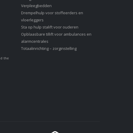
Verpleegbedden
Drempelhulp voor stoffeerders en
vloerleggers
Sta op hulp stalift voor ouderen
Opblaasbare tillift voor ambulances en
alarmcentrales
Totaalinrichting – zorginstelling
nd the