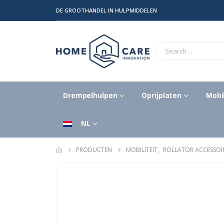
DE GROOTHANDEL IN HULPMIDDELEN
Drempelhulpen
Oprijplaten
Mobil
NL
PRODUCTEN
MOBILITEIT
,
ROLLATOR ACCESSOI