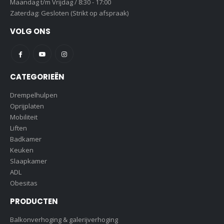
Maandag t/m Vrijdag / 8:30 - 17:00
Zaterdag: Gesloten (Strikt op afspraak)
VOLG ONS
CATEGORIEËN
Drempelhulpen
Oprijplaten
Mobiliteit
Liften
Badkamer
Keuken
Slaapkamer
ADL
Obesitas
PRODUCTEN
Balkonverhoging & galerijverhoging