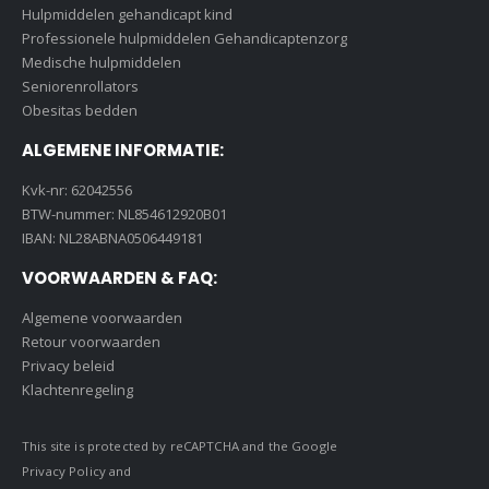
Hulpmiddelen gehandicapt kind
Professionele hulpmiddelen Gehandicaptenzorg
Medische hulpmiddelen
Seniorenrollators
Obesitas bedden
ALGEMENE INFORMATIE:
Kvk-nr: 62042556
BTW-nummer: NL854612920B01
IBAN: NL28ABNA0506449181
VOORWAARDEN & FAQ:
Algemene voorwaarden
Retour voorwaarden
Privacy beleid
Klachtenregeling
This site is protected by reCAPTCHA and the Google
Privacy Policy
and