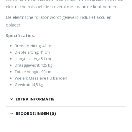
elektrische rolstoel die u overal mee naartoe kunt nemen.
De elektrische rollator wordt geleverd inclusief accu en
oplader.
Specificaties:
Breedte zitting: 41 cm
Diepte zitting: 41 cm
Hoogte zitting: 51 cm
Draaggewicht: 125 kg
Totale hoogte: 90 cm
Wielen: Massieve PU banden
Gewicht: 14,5 kg
EXTRA INFORMATIE
BEOORDELINGEN (0)