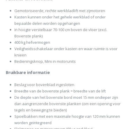
Gemotoriseerde, rechte werkbladlift met zijmotoren
Kasten kunnen onder het gehele werkblad of onder
bepaalde delen worden opgehangen
In hoogte verstelbaar 70-100 cm boven de vloer (excl.
Bovenste plank)
400 kg hefvermogen
Veiligheidsschakelaar onder kasten en waar ruimte is voor
knieën
Bedieningsknop, Mini in motorunits
Bruikbare informatie
Beslag voor bovenblad ingesloten
Breedte van de bovenste plank = breedte van de lift
De diepte van het bovenste bord moet 15 mm ondieper zijn
dan aangrenzende bovenste planken (om een opening voor
tegels en beweging te bieden)
Spoelbakken met een maximale hoogte van 120 mm kunnen
worden geïntegreerd
Elektronica en motorsysteem “Plug and Play”