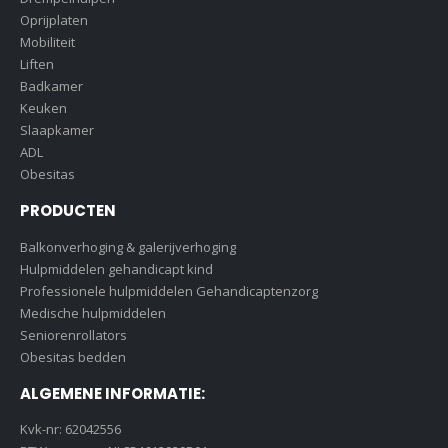
Oprijplaten
Mobiliteit
Liften
Badkamer
Keuken
Slaapkamer
ADL
Obesitas
PRODUCTEN
Balkonverhoging & galerijverhoging
Hulpmiddelen gehandicapt kind
Professionele hulpmiddelen Gehandicaptenzorg
Medische hulpmiddelen
Seniorenrollators
Obesitas bedden
ALGEMENE INFORMATIE:
Kvk-nr: 62042556