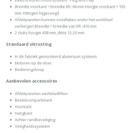
Breedte voorkant = breedte lift -94 mm Hoogte voorkant = 103
mm. Fittingen bijgevoegd
Afdekpanelen kunnen installaties onder het werkblad
verbergen Breedte = breedte van lift -410 mm
2 stuks hoogte 438 mm, dikte 12-20 mm
Standaard uitrusting
In de fabriek gemonteerd aluminium systeem
Motoren op de vloer
Bedieningsknop
Aanbevolen accessoires
Afdekpanelen werkbladliften
Bestekcompartiment
Voorkant
Hangkast
Achter randbeveiliging
Veiligheidssysteem