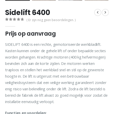
Sidelift 6400
( Er zijn nog geen beoordelingen. )
0
out of 5
Prijs op aanvraag
SIDELIFT 6400 is een rechte, gemotoriseerde werkbladlift.
Kasten kunnen onder de gehele lift of onder bepaalde secties
worden gehangen. Krachtige motoren (400 kg hefvermogen)
bevinden zich aan de korte zijden. De motoren werken
traploos en stellen het werkblad snel en stil op de gewenste
hoogte in. De lift is uitgerust met een betrouwbaar
veiligheidssysteem dat een veilige werking garandeert zonder
enig risico van beknelling onder de lift. Zodra de lift besteld is
bereid de fabriek de lift alvast zo goed mogelijk voor zodat de
installatie eenvoudig verloopt.
Functies en voordelen: