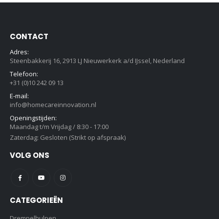
CONTACT
Adres:
Steenbakkerij 16, 2913 LJ Nieuwerkerk a/d IJssel, Nederland
Telefoon:
+31 (0)10 242 09 13
E-mail:
info@homecareinnovation.nl
Openingstijden:
Maandag t/m Vrijdag / 8:30 - 17:00
Zaterdag: Gesloten (Strikt op afspraak)
VOLG ONS
CATEGORIEËN
Drempelhulpen