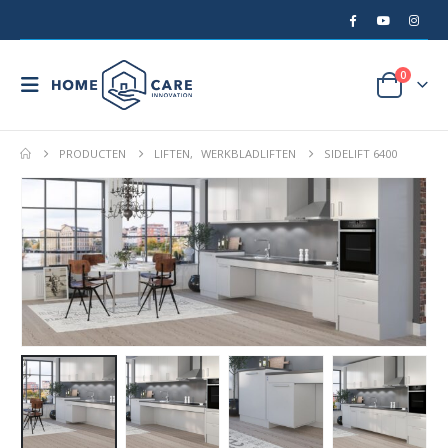
0
PRODUCTEN
LIFTEN
,
WERKBLADLIFTEN
SIDELIFT 6400