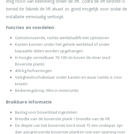
enig risico van beknelling onder de lift. Zodra de lift besteld is
bereid de fabriek de lift alvast zo goed mogelijk voor zodat de
installatie eenvoudig verloopt.
Functies en voordelen:
Gemotoriseerde, rechte werkbladlift met zijmotoren
Kasten kunnen onder het gehele werkblad of onder
bepaalde delen worden opgehangen
In hoogte verstelbaar 70-100 cm boven de vloer (excl.
Bovenste plank)
400 kg hefvermogen
Veiligheidsschakelaar onder kasten en waar ruimte is voor
knieën
Bedieningsknop, Mini in motorunits
Bruikbare informatie
Beslag voor bovenblad ingesloten
Breedte van de bovenste plank = breedte van de lift
De diepte van het bovenste bord moet 15 mm ondieper zijn
dan aangrenzende bovenste planken (om een opening voor