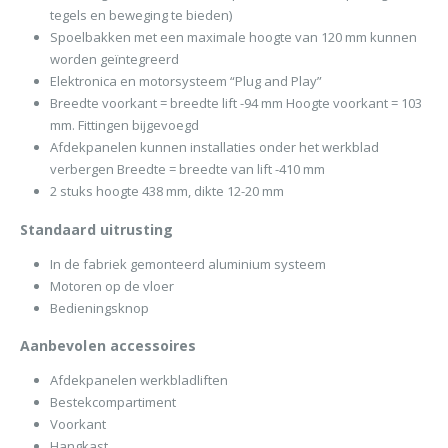
tegels en beweging te bieden)
Spoelbakken met een maximale hoogte van 120 mm kunnen
worden geïntegreerd
Elektronica en motorsysteem “Plug and Play”
Breedte voorkant = breedte lift -94 mm Hoogte voorkant = 103
mm. Fittingen bijgevoegd
Afdekpanelen kunnen installaties onder het werkblad
verbergen Breedte = breedte van lift -410 mm
2 stuks hoogte 438 mm, dikte 12-20 mm
Standaard uitrusting
In de fabriek gemonteerd aluminium systeem
Motoren op de vloer
Bedieningsknop
Aanbevolen accessoires
Afdekpanelen werkbladliften
Bestekcompartiment
Voorkant
Hangkast