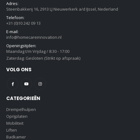
Adres:
Steenbakkerij 16, 2913 LJ Nieuwerkerk a/d IJssel, Nederland
Telefoon:
+31 (0)10 242 09 13
E-mail:
info@homecareinnovation.nl
Openingstijden:
Maandag t/m Vrijdag / 8:30 - 17:00
Zaterdag: Gesloten (Strikt op afspraak)
VOLG ONS
CATEGORIEËN
Drempelhulpen
Oprijplaten
Mobiliteit
Liften
Badkamer