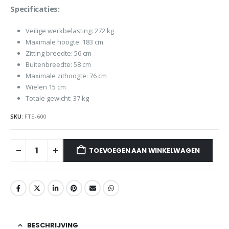
Specificaties:
Veilige werkbelasting: 272 kg
Maximale hoogte: 183 cm
Zitting breedte: 56 cm
Buitenbreedte: 58 cm
Maximale zithoogte: 76 cm
Wielen 15 cm
Totale gewicht: 37 kg
SKU:
FTS-600
TOEVOEGEN AAN WINKELWAGEN
BESCHRIJVING