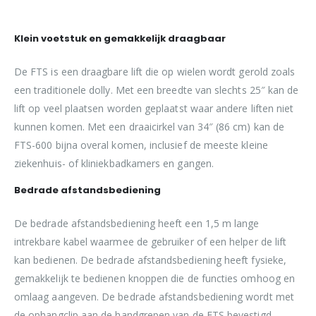
Klein voetstuk en gemakkelijk draagbaar
De FTS is een draagbare lift die op wielen wordt gerold zoals
een traditionele dolly. Met een breedte van slechts 25″ kan de
lift op veel plaatsen worden geplaatst waar andere liften niet
kunnen komen. Met een draaicirkel van 34″ (86 cm) kan de
FTS-600 bijna overal komen, inclusief de meeste kleine
ziekenhuis- of kliniekbadkamers en gangen.
Bedrade afstandsbediening
De bedrade afstandsbediening heeft een 1,5 m lange
intrekbare kabel waarmee de gebruiker of een helper de lift
kan bedienen. De bedrade afstandsbediening heeft fysieke,
gemakkelijk te bedienen knoppen die de functies omhoog en
omlaag aangeven. De bedrade afstandsbediening wordt met
de ophangclip aan de handgrepen van de FTS bevestigd.