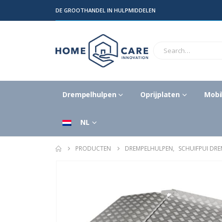
DE GROOTHANDEL IN HULPMIDDELEN
Drempelhulpen
Oprijplaten
Mobil
NL
PRODUCTEN
DREMPELHULPEN
,
SCHUIFPUI DR