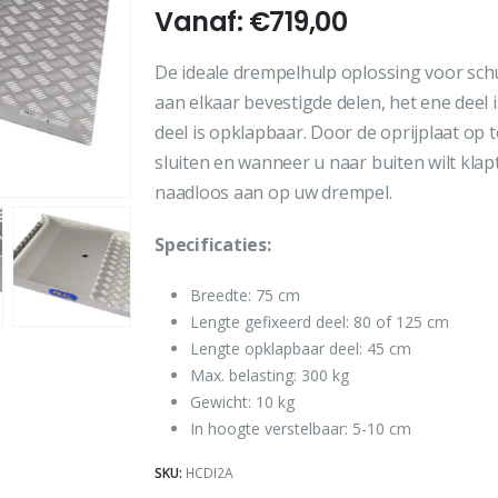
Vanaf:
€
719,00
De ideale drempelhulp oplossing voor schu
aan elkaar bevestigde delen, het ene deel 
deel is opklapbaar. Door de oprijplaat op
sluiten en wanneer u naar buiten wilt klapt
naadloos aan op uw drempel.
Specificaties:
Breedte: 75 cm
Lengte gefixeerd deel: 80 of 125 cm
Lengte opklapbaar deel: 45 cm
Max. belasting: 300 kg
Gewicht: 10 kg
In hoogte verstelbaar: 5-10 cm
SKU:
HCDI2A