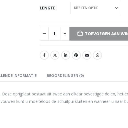
LENGTE
TOEVOEGEN AAN WI
LENDE INFORMATIE
BEOORDELINGEN (0)
Deze oprijplaat bestaat uit twee aan elkaar bevestigde delen, het en
 vouwen kunt u moeiteloos de schuifpui sluiten en wanneer u naar buite