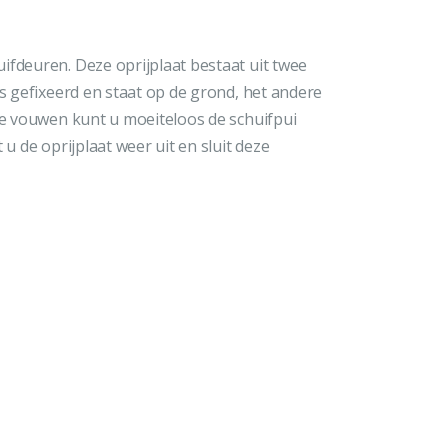
ifdeuren. Deze oprijplaat bestaat uit twee
is gefixeerd en staat op de grond, het andere
 te vouwen kunt u moeiteloos de schuifpui
 u de oprijplaat weer uit en sluit deze