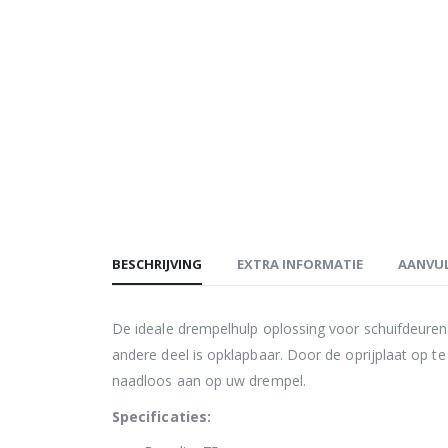
BESCHRIJVING
EXTRA INFORMATIE
AANVUL
De ideale drempelhulp oplossing voor schuifdeuren. 
andere deel is opklapbaar. Door de oprijplaat op te
naadloos aan op uw drempel.
Specificaties: