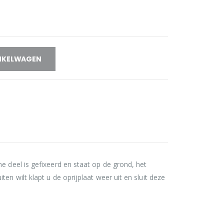
NKELWAGEN
e deel is gefixeerd en staat op de grond, het
n wilt klapt u de oprijplaat weer uit en sluit deze