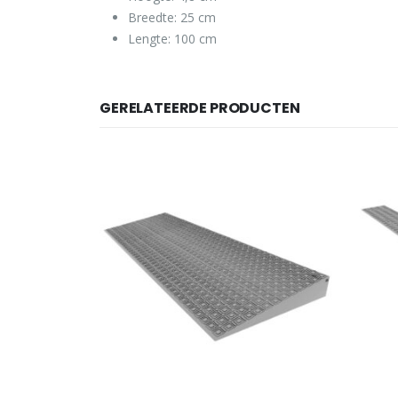
Breedte: 25 cm
Lengte: 100 cm
GERELATEERDE PRODUCTEN
Dit product heeft meerdere variaties. Deze optie kan gekozen worden op de productpagina
Dit product heeft meerdere variaties. Deze optie