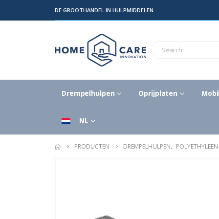
DE GROOTHANDEL IN HULPMIDDELEN
Drempelhulpen
Oprijplaten
Mobil
NL
PRODUCTEN
DREMPELHULPEN
,
POLYETHYLEEN