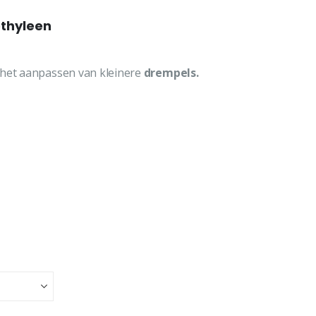
ethyleen
r het aanpassen van kleinere
drempels.