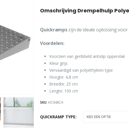
Omschrijving Drempelhulp Poly
Quickramps
zijn de ideale oplossing voo
Voordelen:
Voorzien van geribbeld antislip oppervlak
Kleur grijs
Vervaardigd van polyethyleen type
Hoogte: 4,8 cm
Breedte: 25 cm
Lengte: 100 cm
SKU:
HC048CA
QUICKRAMP TYPE