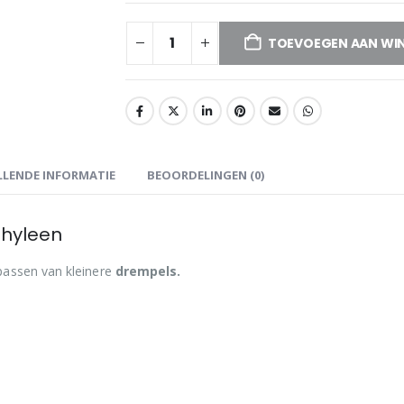
TOEVOEGEN AAN WI
LENDE INFORMATIE
BEOORDELINGEN (0)
thyleen
npassen van kleinere
drempels.