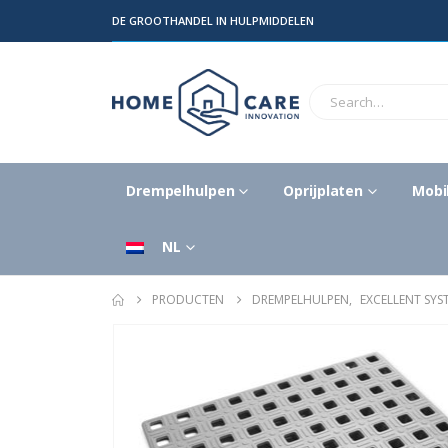
DE GROOTHANDEL IN HULPMIDDELEN
Drempelhulpen
Oprijplaten
Mobil
NL
PRODUCTEN
DREMPELHULPEN
,
EXCELLENT SY