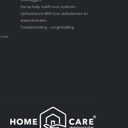
Sta op hulp stalift voor ouderen
Opblaasbare tillift voor ambulances en
alarmcentrales
Totaalinrichting – zorginstelling
nd the