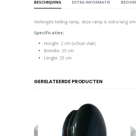
BESCHRIJVING
EXTRA INFORMATIE
BEOORD
Verlengde helling ramp, deze ramp is extra lang om
Specificaties:
Hoogte: 2 cm (schuin vlak)
Breedte: 25 cm
Lengte: 25 cm
GERELATEERDE PRODUCTEN