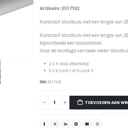
Artikelnr: ES17102
Kunststof stootbuis met een lengte van 20
Kunststof stootbuis met een lengte van 20
bijvoorbeeld een scootmobiel.
Voor de montage van twee meter stootbuis
2 x K-Stop afwerkdop
5 x K-Lock I of K-Lock II
SKU:
ES17102
TOEVOEGEN AAN WI