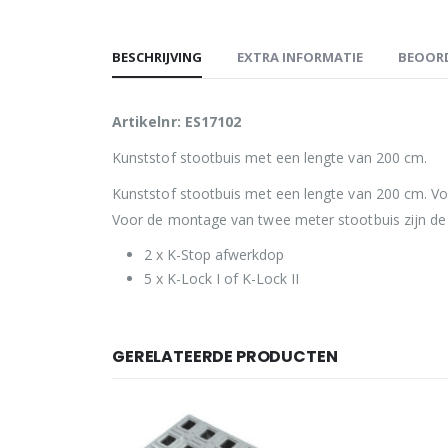
BESCHRIJVING
EXTRA INFORMATIE
BEOORD
Artikelnr: ES17102
Kunststof stootbuis met een lengte van 200 cm.
Kunststof stootbuis met een lengte van 200 cm. Vo
Voor de montage van twee meter stootbuis zijn de
2 x K-Stop afwerkdop
5 x K-Lock I of K-Lock II
GERELATEERDE PRODUCTEN