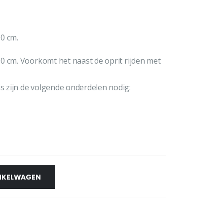
0 cm.
0 cm. Voorkomt het naast de oprit rijden met
 zijn de volgende onderdelen nodig:
NKELWAGEN