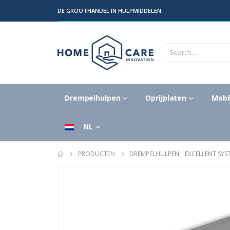
DE GROOTHANDEL IN HULPMIDDELEN
Drempelhulpen
Oprijplaten
Mobil
NL
PRODUCTEN
DREMPELHULPEN
,
EXCELLENT SY