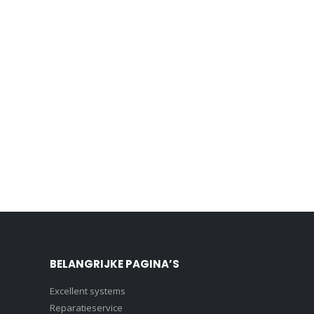
BELANGRIJKE PAGINA’S
Excellent systems
Reparatieservice