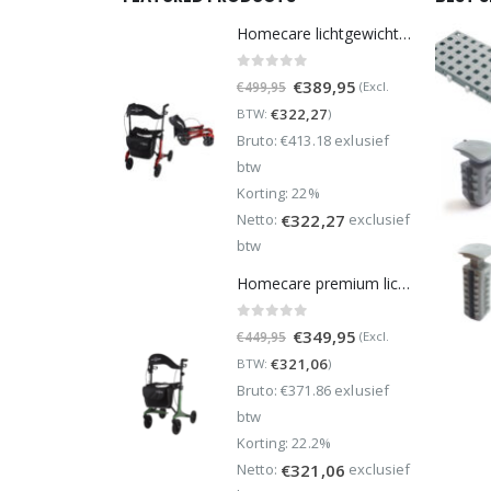
Homecare lichtgewicht Rollator van 5,8 kg – Carbon rollator tot 150 kg draaggewicht – Dubbel opvouwbaar en inclusief reistas - Rood
0
out of 5
Oorspronkelijke
Huidige
€
389,95
(Excl.
€
499,95
prijs
prijs
€
322,27
BTW:
)
was:
is:
Bruto: €413.18 exlusief
€499,95.
€389,95.
btw
Korting: 22%
Netto:
exclusief
€
322,27
btw
Homecare premium lichtgewicht 5,4 kg - carbon rollator - 150 kg draaggewicht - Opvouwbaar - Groen - incl stokhouder
0
out of 5
Oorspronkelijke
Huidige
€
349,95
(Excl.
€
449,95
prijs
prijs
€
321,06
BTW:
)
was:
is:
Bruto: €371.86 exlusief
€449,95.
€349,95.
btw
Korting: 22.2%
Netto:
exclusief
€
321,06