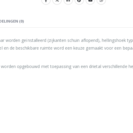
ELINGEN (0)
ar worden geïnstalleerd (zijkanten schuin aflopend), hellingshoek type
el en de beschikbare ruimte word een keuze gemaakt voor een bepaal
worden opgebouwd met toepassing van een drietal verschillende he