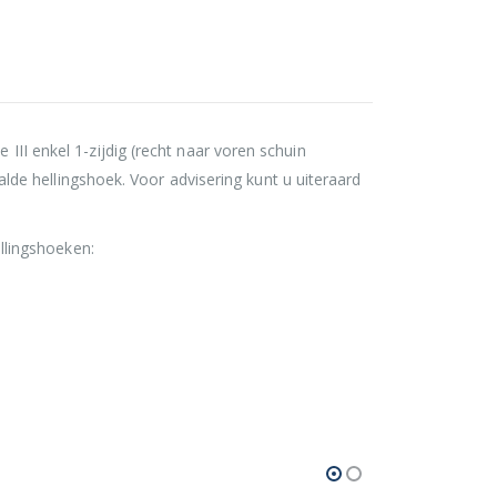
 III enkel 1-zijdig (recht naar voren schuin
de hellingshoek. Voor advisering kunt u uiteraard
llingshoeken: