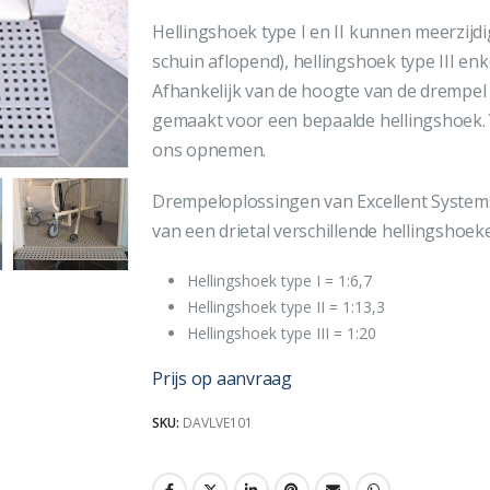
Hellingshoek type I en II kunnen meerzijdi
schuin aflopend), hellingshoek type III enk
Afhankelijk van de hoogte van de drempel
gemaakt voor een bepaalde hellingshoek. 
ons opnemen.
Drempeloplossingen van Excellent Syst
van een drietal verschillende hellingshoek
Hellingshoek type I = 1:6,7
Hellingshoek type II = 1:13,3
Hellingshoek type III = 1:20
Prijs op aanvraag
SKU:
DAVLVE101