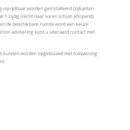
g-oprijdbaar worden geïnstalleerd (zijkanten
el 1-zijdig (recht naar voren schuin aflopend).
 en de beschikbare ruimte word een keuze
Voor advisering kunt u uiteraard contact met
ems kunnen worden opgebouwd met toepassing
en: