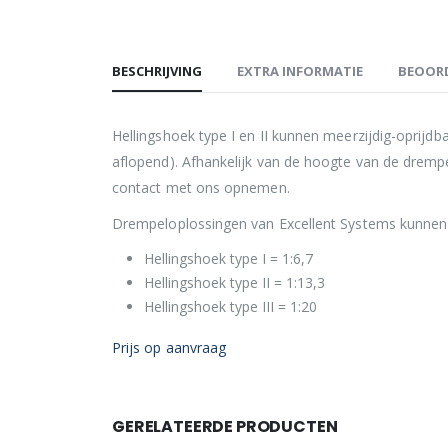
BESCHRIJVING
EXTRA INFORMATIE
BEOORD
Hellingshoek type I en II kunnen meerzijdig-oprijdba
aflopend). Afhankelijk van de hoogte van de dremp
contact met ons opnemen.
Drempeloplossingen van Excellent Systems kunnen 
Hellingshoek type I = 1:6,7
Hellingshoek type II = 1:13,3
Hellingshoek type III = 1:20
Prijs op aanvraag
GERELATEERDE PRODUCTEN