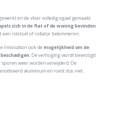
werkt en de vloer volledig egaal gemaakt.
els zich in de flat of de woning bevinden
 een rolstoel of rollator belemmeren.
e Innovation ook de
mogelijkheid om de
e beschadigen
. De verhoging wordt bevestigd
 sporen weer worden verwijderd. De
anodiseerd aluminium en roest dus niet.