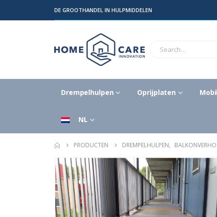
DE GROOTHANDEL IN HULPMIDDELEN
Drempelhulpen
Oprijplaten
Mobil
NL
PRODUCTEN
DREMPELHULPEN
,
BALKONVERHOG