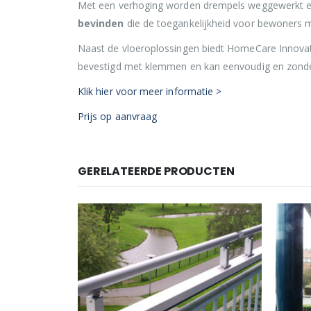
Met een verhoging worden drempels weggewerkt en 
bevinden
die de toegankelijkheid voor bewoners m
Naast de vloeroplossingen biedt HomeCare Innova
bevestigd met klemmen en kan eenvoudig en zonder 
Klik hier voor meer informatie >
Prijs op aanvraag
GERELATEERDE PRODUCTEN