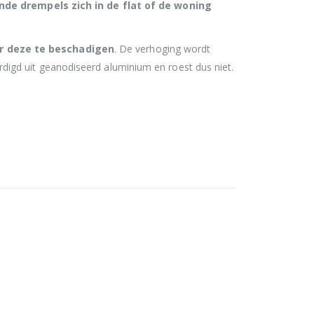
nde drempels zich in de flat of de woning
r deze te beschadigen
. De verhoging wordt
igd uit geanodiseerd aluminium en roest dus niet.