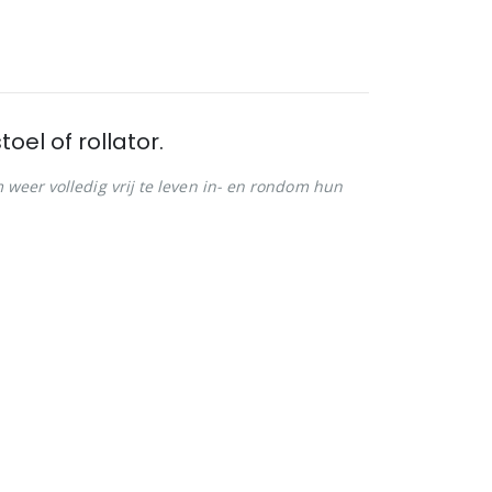
el of rollator.
weer volledig vrij te leven in- en rondom hun