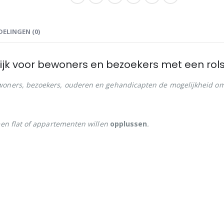
ELINGEN (0)
jk voor bewoners en bezoekers met een rolsto
woners, bezoekers, ouderen en gehandicapten de mogelijkheid om 
 een flat of appartementen willen
opplussen
.