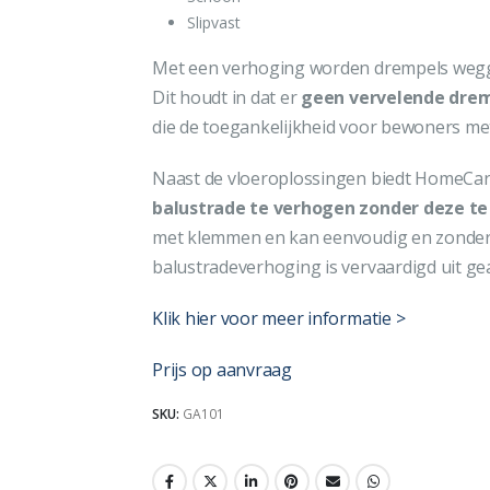
Slipvast
Met een verhoging worden drempels wegge
Dit houdt in dat er
geen vervelende dremp
die de toegankelijkheid voor bewoners met
Naast de vloeroplossingen biedt HomeCar
balustrade te verhogen zonder deze t
met klemmen en kan eenvoudig en zonder
balustradeverhoging is vervaardigd uit ge
Klik hier voor meer informatie >
Prijs op aanvraag
SKU:
GA101