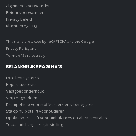
Algemene voorwaarden
Retour voorwaarden
Privacy beleid
Klachtenregeling
This site is protected by reCAPTCHA and the Google
Privacy Policy
and
Terms of Service
apply.
BELANGRIJKE PAGINA’S
Excellent systems
Reparatieservice
Vastgoedonderhoud
Verpleegbedden
Drempelhulp voor stoffeerders en vloerleggers
Sta op hulp stalift voor ouderen
Opblaasbare tillift voor ambulances en alarmcentrales
Totaalinrichting – zorginstelling