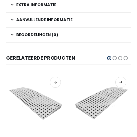
EXTRA INFORMATIE
AANVULLENDE INFORMATIE
BEOORDELINGEN (0)
GERELATEERDE PRODUCTEN
Dit product heeft meerdere variaties. Deze optie kan gekozen worden op de productpagina
Dit product heeft meerdere variaties. Deze optie kan gekozen worden op de productpagina