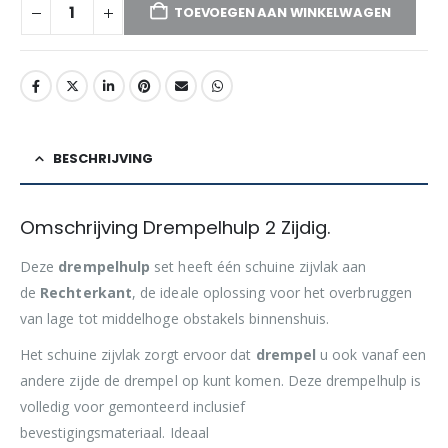
TOEVOEGEN AAN WINKELWAGEN
BESCHRIJVING
Omschrijving Drempelhulp 2 Zijdig.
Deze
drempelhulp
set heeft één schuine zijvlak aan
de
Rechterkant
, de ideale oplossing voor het overbruggen
van lage tot middelhoge obstakels binnenshuis.
Het schuine zijvlak zorgt ervoor dat
drempel
u ook vanaf een
andere zijde de drempel op kunt komen. Deze drempelhulp is
volledig voor gemonteerd inclusief
bevestigingsmateriaal. Ideaal