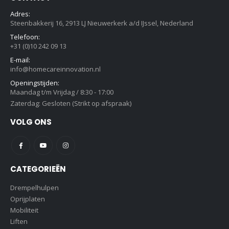
Adres:
Steenbakkerij 16, 2913 LJ Nieuwerkerk a/d IJssel, Nederland
Telefoon:
+31 (0)10 242 09 13
E-mail:
info@homecareinnovation.nl
Openingstijden:
Maandag t/m Vrijdag / 8:30 - 17:00
Zaterdag: Gesloten (Strikt op afspraak)
VOLG ONS
CATEGORIEËN
Drempelhulpen
Oprijplaten
Mobiliteit
Liften