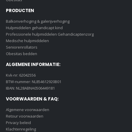
PRODUCTEN
Balkonverhoging & galerijverhoging
Hulpmiddelen gehandicapt kind
Professionele hulpmiddelen Gehandicaptenzorg
Medische hulpmiddelen
Seniorenrollators
Obesitas bedden
ALGEMENE INFORMATIE:
Kvk-nr: 62042556
BTW-nummer: NL854612920B01
IBAN: NL28ABNA0506449181
VOORWAARDEN & FAQ:
Algemene voorwaarden
Retour voorwaarden
Privacy beleid
Klachtenregeling