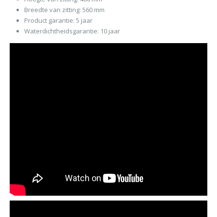
Breedte van zitting: 560 mm
Product garantie: 5 jaar
Waterdichtheidsgarantie: 10 jaar