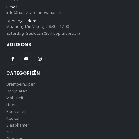
E-mail:
info@homecareinnovation.nl
Openingstijden:
Maandag t/m Vrijdag / 8:30 - 17:00
Zaterdag: Gesloten (Strikt op afspraak)
VOLG ONS
CATEGORIEËN
Drempelhulpen
Oprijplaten
Mobiliteit
Liften
Badkamer
Keuken
Slaapkamer
ADL
Obesitas