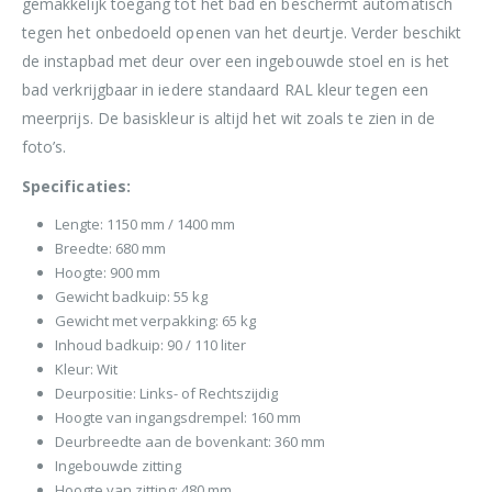
gemakkelijk toegang tot het bad en beschermt automatisch
tegen het onbedoeld openen van het deurtje. Verder beschikt
de instapbad met deur over een ingebouwde stoel en is het
bad verkrijgbaar in iedere standaard RAL kleur tegen een
meerprijs. De basiskleur is altijd het wit zoals te zien in de
foto’s.
Specificaties:
Lengte: 1150 mm / 1400 mm
Breedte: 680 mm
Hoogte: 900 mm
Gewicht badkuip: 55 kg
Gewicht met verpakking: 65 kg
Inhoud badkuip: 90 / 110 liter
Kleur: Wit
Deurpositie: Links- of Rechtszijdig
Hoogte van ingangsdrempel: 160 mm
Deurbreedte aan de bovenkant: 360 mm
Ingebouwde zitting
Hoogte van zitting: 480 mm