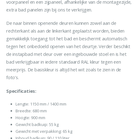
voorpaneel en een zijpaneel, afhankelijke van de montagezijde,
extra bad panelen zijn bij ons te verkrijgen.
De naar binnen openende deuren kunnen zowel aan de
rechterkant als aan de linkerkant geplaatst worden, bieden
gemakkelijk toegang tot het bad en beschermt automatisch
tegen het onbedoeld openen van het deurtje. Verder beschikt
de instapbad met deur over een ingebouwde stoel en is het
bad verkrijgbaar in iedere standaard RAL kleur tegen een
meerprijs. De basiskleur is altijd het wit zoals te zien in de
foto’s.
Specificaties:
Lengte: 1150 mm / 1400 mm
Breedte: 680 mm
Hoogte: 900 mm
Gewicht badkuip: 55 kg
Gewicht met verpakking: 65 kg
Inhoud badkuip: 90 / 110 liter