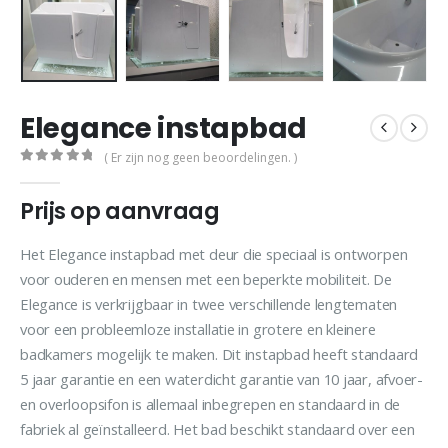
Elegance instapbad
( Er zijn nog geen beoordelingen. )
0
out of 5
Prijs op aanvraag
Het Elegance instapbad met deur die speciaal is ontworpen
voor ouderen en mensen met een beperkte mobiliteit. De
Elegance is verkrijgbaar in twee verschillende lengtematen
voor een probleemloze installatie in grotere en kleinere
badkamers mogelijk te maken. Dit instapbad heeft standaard
5 jaar garantie en een waterdicht garantie van 10 jaar, afvoer-
en overloopsifon is allemaal inbegrepen en standaard in de
fabriek al geïnstalleerd. Het bad beschikt standaard over een