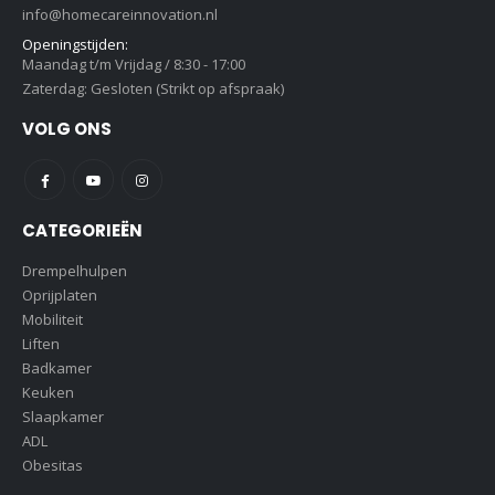
info@homecareinnovation.nl
Openingstijden:
Maandag t/m Vrijdag / 8:30 - 17:00
Zaterdag: Gesloten (Strikt op afspraak)
VOLG ONS
CATEGORIEËN
Drempelhulpen
Oprijplaten
Mobiliteit
Liften
Badkamer
Keuken
Slaapkamer
ADL
Obesitas