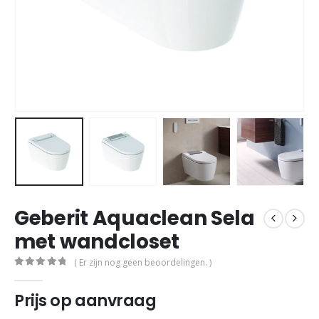
Geberit Aquaclean Sela
met wandcloset
( Er zijn nog geen beoordelingen. )
0
out of 5
Prijs op aanvraag