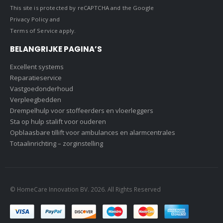
This site is protected by reCAPTCHA and the Google
Privacy Policy
and
Terms of Service
apply.
BELANGRIJKE PAGINA’S
Excellent systems
Reparatieservice
Vastgoedonderhoud
Verpleegbedden
Drempelhulp voor stoffeerders en vloerleggers
Sta op hulp stalift voor ouderen
Opblaasbare tillift voor ambulances en alarmcentrales
Totaalinrichting – zorginstelling
© HomeCare Innovation BV. 2026. All Rights Reserved