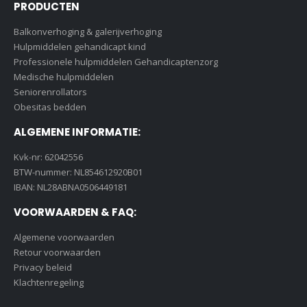
PRODUCTEN
Balkonverhoging & galerijverhoging
Hulpmiddelen gehandicapt kind
Professionele hulpmiddelen Gehandicaptenzorg
Medische hulpmiddelen
Seniorenrollators
Obesitas bedden
ALGEMENE INFORMATIE:
Kvk-nr: 62042556
BTW-nummer: NL854612920B01
IBAN: NL28ABNA0506449181
VOORWAARDEN & FAQ:
Algemene voorwaarden
Retour voorwaarden
Privacy beleid
Klachtenregeling