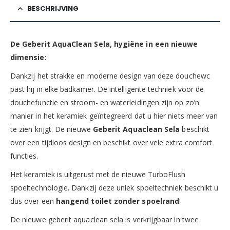
BESCHRIJVING
De Geberit AquaClean Sela, hygiëne in een nieuwe
dimensie:
Dankzij het strakke en moderne design van deze douchewc
past hij in elke badkamer. De intelligente techniek voor de
douchefunctie en stroom- en waterleidingen zijn op zo’n
manier in het keramiek geïntegreerd dat u hier niets meer van
te zien krijgt. De nieuwe
Geberit Aquaclean Sela
beschikt
over een tijdloos design en beschikt over vele extra comfort
functies.
Het keramiek is uitgerust met de nieuwe TurboFlush
spoeltechnologie. Dankzij deze uniek spoeltechniek beschikt u
dus over een
hangend toilet zonder spoelrand
!
De nieuwe geberit aquaclean sela is verkrijgbaar in twee