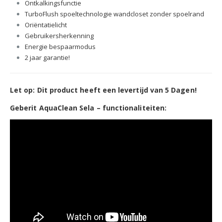
Ontkalkingsfunctie
TurboFlush spoeltechnologie wandcloset zonder spoelrand
Oriëntatielicht
Gebruikersherkenning
Energie bespaarmodus
2 jaar garantie!
Let op: Dit product heeft een levertijd van 5 Dagen!
Geberit AquaClean Sela – functionaliteiten: