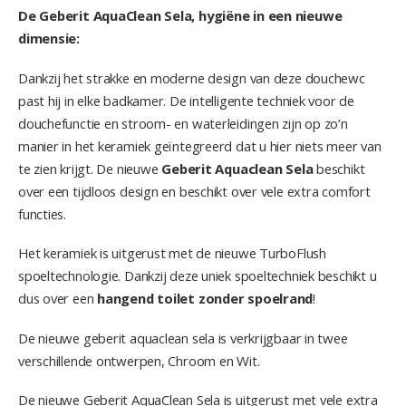
De Geberit AquaClean Sela, hygiëne in een nieuwe
dimensie:
Dankzij het strakke en moderne design van deze douchewc
past hij in elke badkamer. De intelligente techniek voor de
douchefunctie en stroom- en waterleidingen zijn op zo’n
manier in het keramiek geïntegreerd dat u hier niets meer van
te zien krijgt. De nieuwe
Geberit Aquaclean Sela
beschikt
over een tijdloos design en beschikt over vele extra comfort
functies.
Het keramiek is uitgerust met de nieuwe TurboFlush
spoeltechnologie. Dankzij deze uniek spoeltechniek beschikt u
dus over een
hangend toilet zonder spoelrand
!
De nieuwe geberit aquaclean sela is verkrijgbaar in twee
verschillende ontwerpen, Chroom en Wit.
De nieuwe Geberit AquaClean Sela is uitgerust met vele extra