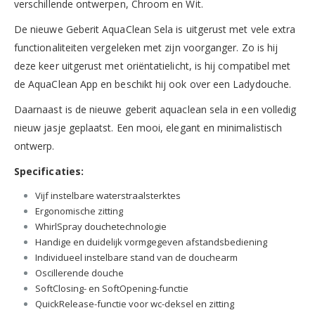
verschillende ontwerpen, Chroom en Wit.
De nieuwe Geberit AquaClean Sela is uitgerust met vele extra
functionaliteiten vergeleken met zijn voorganger. Zo is hij
deze keer uitgerust met oriëntatielicht, is hij compatibel met
de AquaClean App en beschikt hij ook over een Ladydouche.
Daarnaast is de nieuwe geberit aquaclean sela in een volledig
nieuw jasje geplaatst. Een mooi, elegant en minimalistisch
ontwerp.
Specificaties:
Vijf instelbare waterstraalsterktes
Ergonomische zitting
WhirlSpray douchetechnologie
Handige en duidelijk vormgegeven afstandsbediening
Individueel instelbare stand van de douchearm
Oscillerende douche
SoftClosing- en SoftOpening-functie
QuickRelease-functie voor wc-deksel en zitting