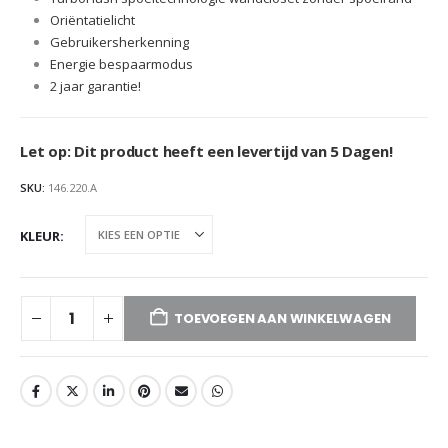
Oriëntatielicht
Gebruikersherkenning
Energie bespaarmodus
2 jaar garantie!
Let op: Dit product heeft een levertijd van 5 Dagen!
SKU:
146.220.A
KLEUR
TOEVOEGEN AAN WINKELWAGEN