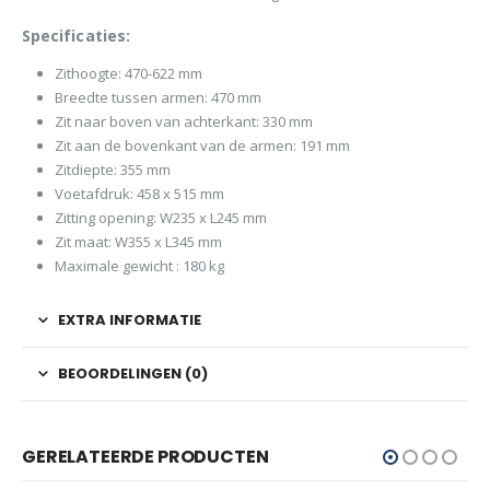
Specificaties:
Zithoogte: 470-622 mm
Breedte tussen armen: 470 mm
Zit naar boven van achterkant: 330 mm
Zit aan de bovenkant van de armen: 191 mm
Zitdiepte: 355 mm
Voetafdruk: 458 x 515 mm
Zitting opening: W235 x L245 mm
Zit maat: W355 x L345 mm
Maximale gewicht : 180 kg
EXTRA INFORMATIE
BEOORDELINGEN (0)
GERELATEERDE PRODUCTEN