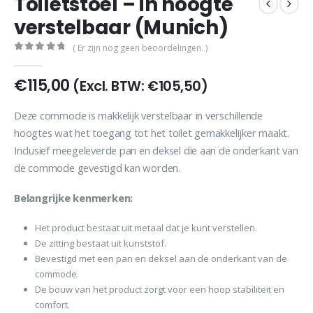
Toiletstoel – in hoogte
verstelbaar (Munich)
( Er zijn nog geen beoordelingen. )
0
out of 5
€
115,00
(Excl. BTW:
€
105,50
)
Deze commode is makkelijk verstelbaar in verschillende
hoogtes wat het toegang tot het toilet gemakkelijker maakt.
Inclusief meegeleverde pan en deksel die aan de onderkant van
de commode gevestigd kan worden.
Belangrijke kenmerken:
Het product bestaat uit metaal dat je kunt verstellen.
De zitting bestaat uit kunststof.
Bevestigd met een pan en deksel aan de onderkant van de
commode.
De bouw van het product zorgt voor een hoop stabiliteit en
comfort.