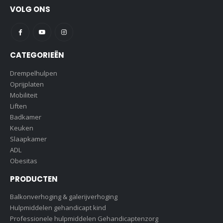
VOLG ONS
CATEGORIEËN
Drempelhulpen
Oprijplaten
Mobiliteit
Liften
Badkamer
Keuken
Slaapkamer
ADL
Obesitas
PRODUCTEN
Balkonverhoging & galerijverhoging
Hulpmiddelen gehandicapt kind
Professionele hulpmiddelen Gehandicaptenzorg