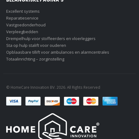
Excellent systems
Reparatieservice
Vastgoedonderhoud
Verpleegbedden
Drempelhulp voor stoffeerders en vloerleggers
Sta op hulp stalift voor ouderen
Opblaasbare tillift voor ambulances en alarmcentrales
Totaalinrichting – zorginstelling
© HomeCare Innovation BV. 2026. All Rights Reserved