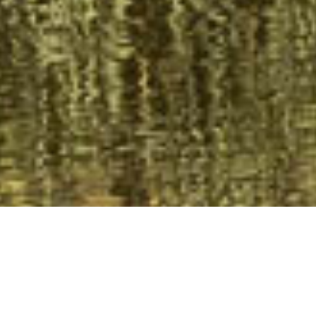
HOMECARE INNOVATION BV
Bezoek onze nieuwe